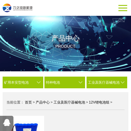
产品中心
PRODUCT
矿用本安型电池
特种电池
工业及医疗器械电池
当前位置：
首页
>
产品中心
>
工业及医疗器械电池
>
12V锂电池组
>