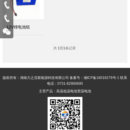
12V锂电池组
共
1
页
1
条记录
版权所有：湖南力之渲新能源科技有限公司
备案号：湘ICP备18018279号-1
联系
电话：0731-82900695
主营产品：
高温低温电池
宽温电池