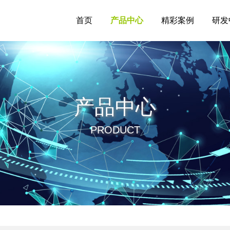
首页
产品中心
精彩案例
研发
产品中心
PRODUCT